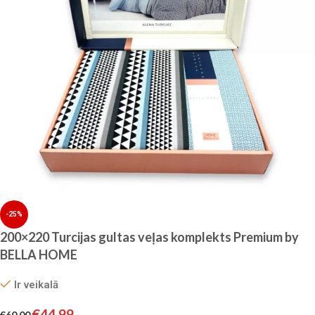
-25%
200×220 Turcijas gultas veļas komplekts Premium by
BELLA HOME
Ir veikalā
€
44.99