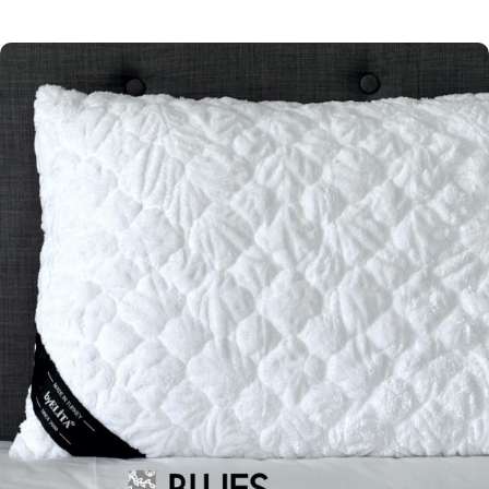
Pievienot grozam