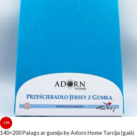
-12%
140×200 Palags ar gumiju by Adorn Home Turcija (gaiši