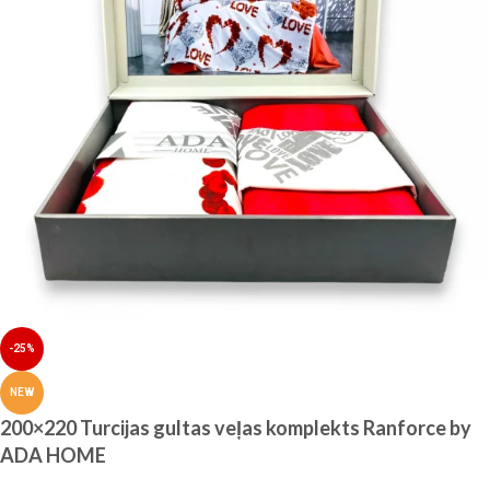
-25%
NEW
200×220 Turcijas gultas veļas komplekts Ranforce by
ADA HOME