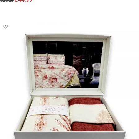
€
60.00
Pievienot grozam