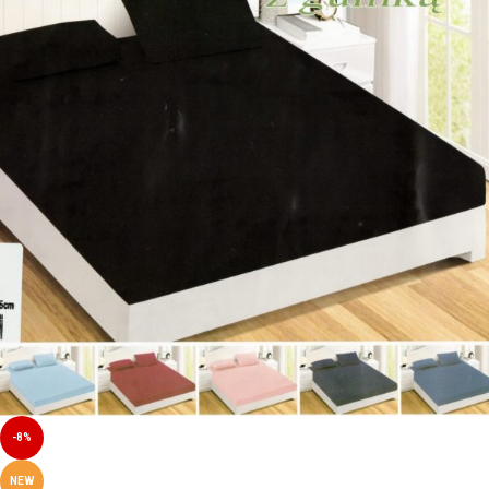
-8%
NEW