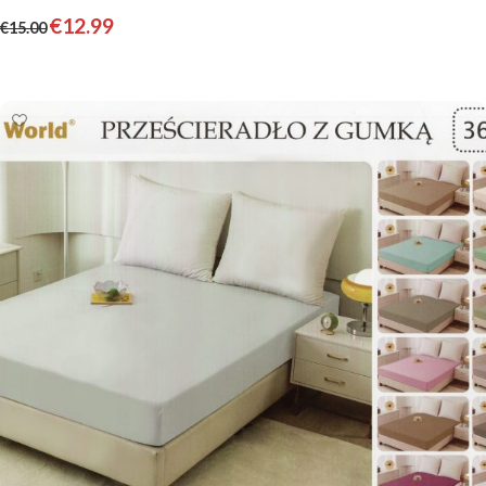
€
12.99
€
15.00
Pievienot grozam