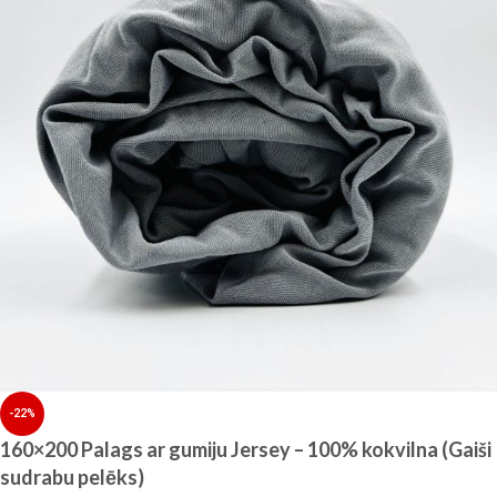
-22%
160×200 Palags ar gumiju Jersey – 100% kokvilna (Gaiši
sudrabu pelēks)