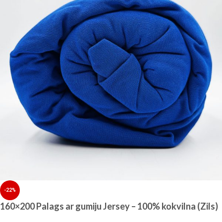
-22%
160×200 Palags ar gumiju Jersey – 100% kokvilna (Zils)