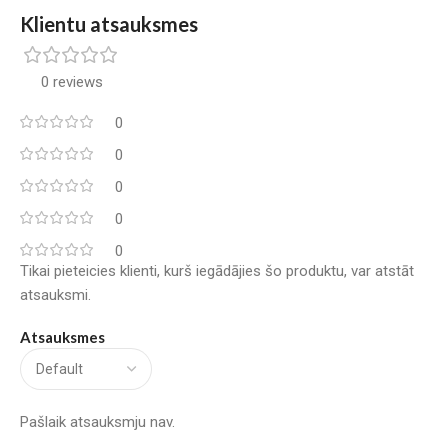
Klientu atsauksmes
0 reviews
0
0
0
0
0
Tikai pieteicies klienti, kurš iegādājies šo produktu, var atstāt
atsauksmi.
Atsauksmes
Pašlaik atsauksmju nav.