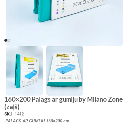
160×200 Palags ar gumiju by Milano Zone
(zaļš)
SKU:
1412
PALAGS AR GUMIJU 160×200 cm