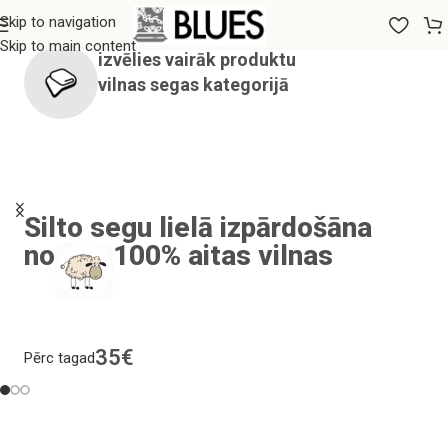
Skip to navigation
Skip to main content
izvēlies vairāk produktu
vilnas segas
kategorijā
Silto segu lielā izpārdošāna
no
100% aitas vilnas
35€
Pērc tagad