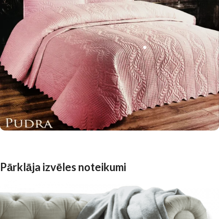
Pārklāja izvēles noteikumi