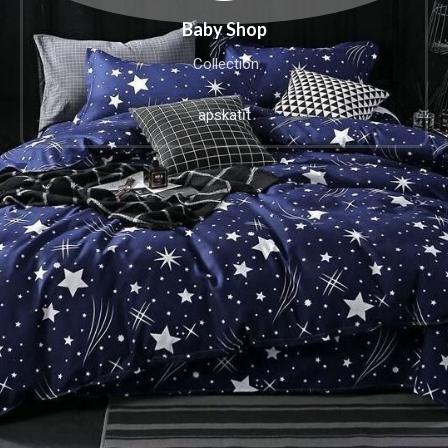
Baby Shop
Collection
apskatīt