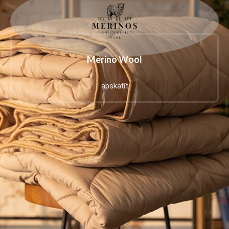
Merino Wool
apskatīt