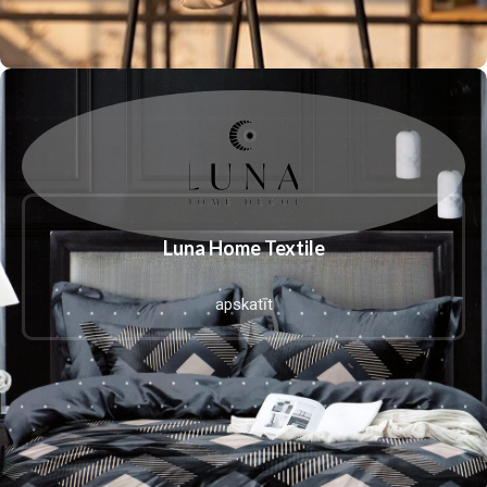
Luna Home Textile
apskatīt