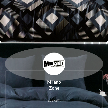
Milano
Zone
apskatīt