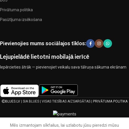
esam izvēlējušies jums labākos modeļus no mūsdienu gultas veļas
BUJ
ražotājiem, kuriem izdevās ģeniāli apvienot eleganci, kvalitāti un
Privātuma politika
praktiskumu katrā izstrādājuma vienībā. Mūsu sortimentā ir
Pasūtījuma izsēkošana
pārbaudītu uzņēmumu produkti. Kuri daudzu gadu nepārtrauktā
kopīgā darbā nedeva iemeslu šaubīties par viņu uzticamību un
godīgumu. Tie visi garantē savu produktu augsto kvalitāti, teicamas
ekspluatācijas īpašības, pievilcīgu izstrādājumu izskatu, ilgu
Pievienojies mums sociālajos tīklos:
lietošanas laiku un kalpošanas laiku.
Lejupielādē lietotni mobilajā ierīcē
Iepērcieties ātrāk — pievienojiet veikalu sava tālruņa sākuma ekrānam
BLUES.LV
| SIA BLUES | VISAS TIESĪBAS AIZSARGĀTAS |
PRIVĀTUMA POLITIKA
Mēs izmantojam sīkfailus, lai uzlabotu jūsu pieredzi mūsu