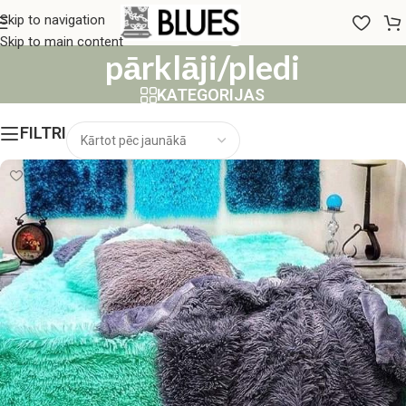
Pūkainie gultas
Skip to navigation
Skip to main content
pārklāji/pledi
KATEGORIJAS
FILTRI