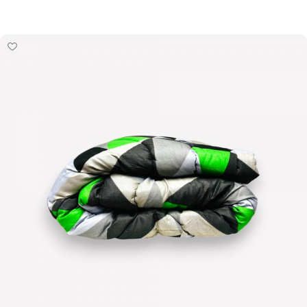
Pievienot grozam