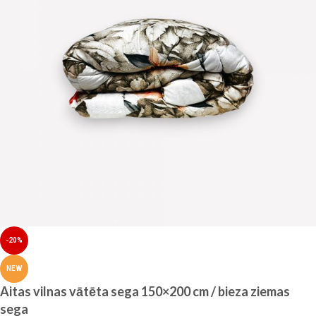
-20%
NEW
Aitas vilnas vātēta sega 150×200 cm / bieza ziemas
sega