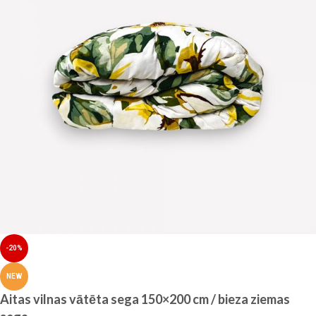
-20%
NEW
Aitas vilnas vātēta sega 150×200 cm / bieza ziemas