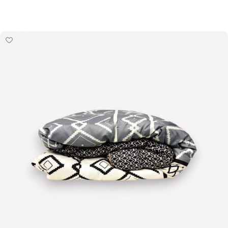
Pievienot grozam