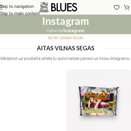
Skip to navigation
Skip to main content
Instagram
Galvenā
/
Instagram
SILTAS ZIEMAS SEGAS
AITAS VILNAS SEGAS
klikšķinot uz produkta attēla tu automatiski pāriesi uz mūsu Istagramu.