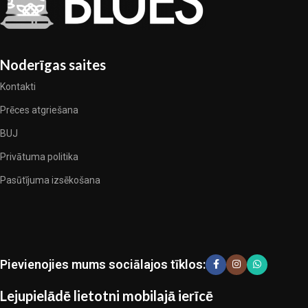
Noderīgas saites
Kontakti
Prēces atgriešana
BUJ
Privātuma politika
Pasūtījuma izsēkošana