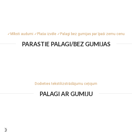
✓Mīksti audumi ✓Plaša izvēle ✓Palagi bez gumijas par īpaši zemu cenu
PARASTIE PALAGI/BEZ GUMIJAS
Dodieties tekstilizstrādājumu ceļojum
PALAGI AR GUMIJU