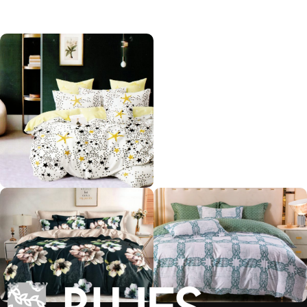
saņem jaunumus!