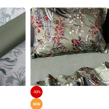
-33%
NEW