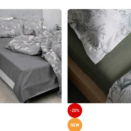
-20%
NEW