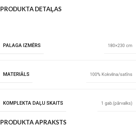
PRODUKTA DETAĻAS
PALAGA IZMĒRS
180×230 cm
MATERIĀLS
100% Kokvilna/satīns
KOMPLEKTA DAĻU SKAITS
1 gab.(pārvalks)
PRODUKTA APRAKSTS