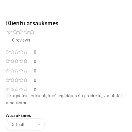
Klientu atsauksmes
0 reviews
0
0
0
0
0
Tikai pieteicies klienti, kurš iegādājies šo produktu, var atstāt
atsauksmi.
Atsauksmes