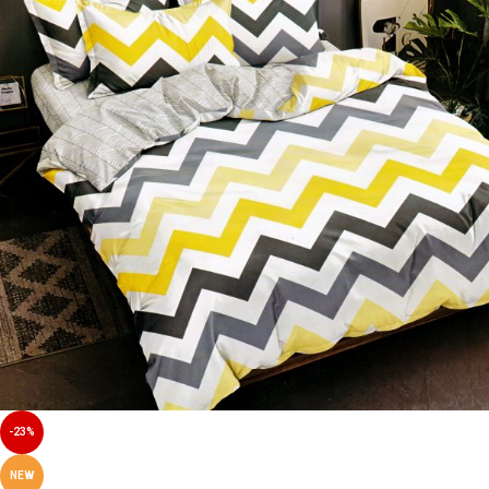
-23%
NEW