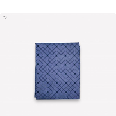
Pievienot grozam