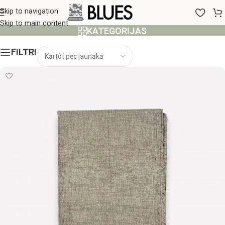
AKCIJA
Skip to navigation
Skip to main content
KATEGORIJAS
FILTRI