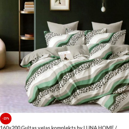
-23%
160×200 Gultas veļas komplekts by LUNA HOME /