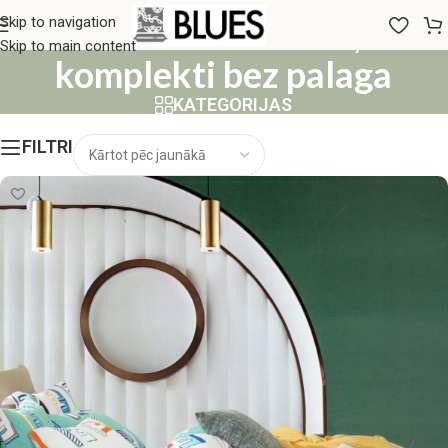
160x200 Gultas veļas
Skip to navigation
Skip to main content
komplekti bez palaga
KATEGORIJAS
FILTRI