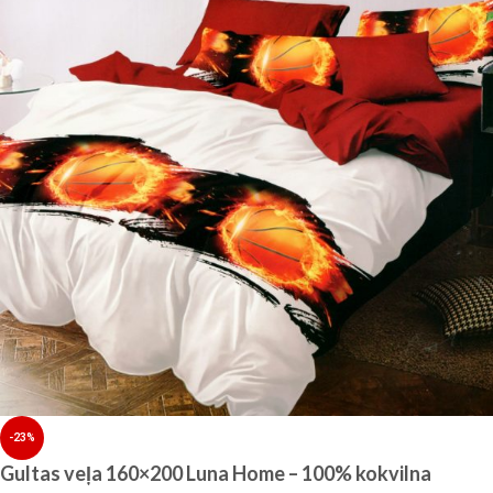
-23%
Gultas veļa 160×200 Luna Home – 100% kokvilna