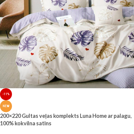
-11%
NEW
200×220 Gultas veļas komplekts Luna Home ar palagu,
100% kokvilna satīns