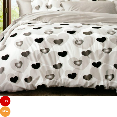
-11%
NEW