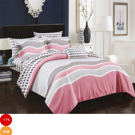
-11%
NEW