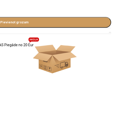
Pievienot grozam
AKCIJA
S Piegāde no 20 Eur