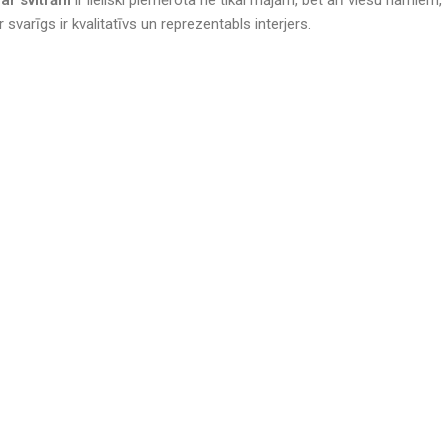
varīgs ir kvalitatīvs un reprezentabls interjers.