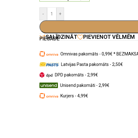
-
+
SALĪDZINĀT
PIEVIENOT VĒLMĒM
PIEGĀDE
Omnivas pakomāts - 0,99€ * BEZMAKSA
Latvijas Pasta pakomāts - 2,50€
DPD pakomāts - 2,99€
Unisend pakomāti - 2,99€
Kurjers - 4,99€