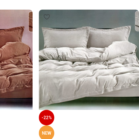
-22%
NEW