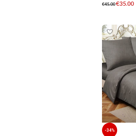
€
35.00
€
45.00
-34%