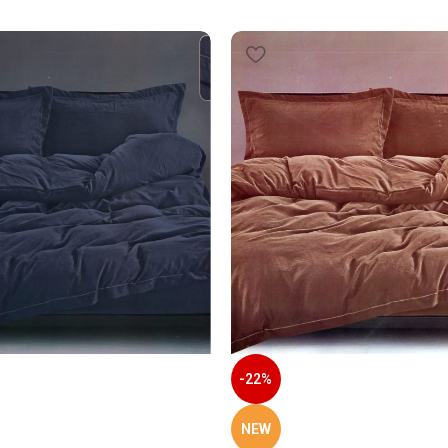
-22%
NEW