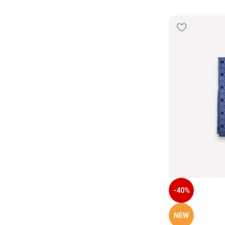
-40%
NEW