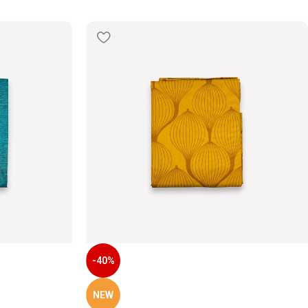
-40%
NEW