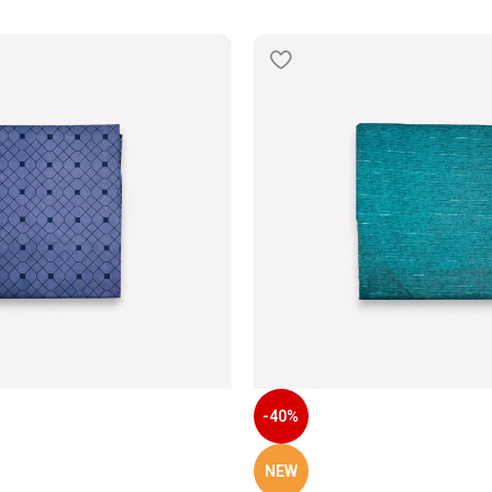
-40%
NEW