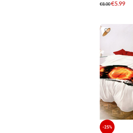
€
5.99
€
8.00
-25%