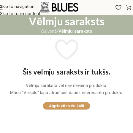
Skip to navigation
Skip to main content
Vēlmju saraksts
Galvenā
/
Vēlmju saraksts
Šis vēlmju saraksts ir tukšs.
Vēlmju sarakstā vēl nav neviena produkta.
Mūsu "Veikals" lapā atradīsiet daudz interesantu produktu.
Atgriezties Veikalā