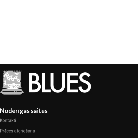
Noderīgas saites
Kontakti
Prēces atgriešana