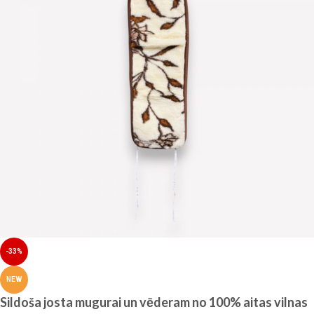
-33%
NEW
Sildoša josta mugurai un vēderam no 100% aitas vilnas