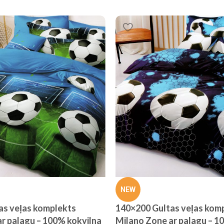
NEW
as veļas komplekts
140×200 Gultas veļas kom
r palagu – 100% kokvilna
Milano Zone ar palagu – 1