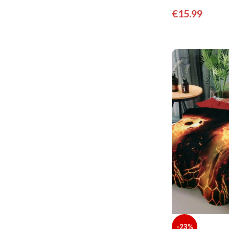
€
15.99
-23%