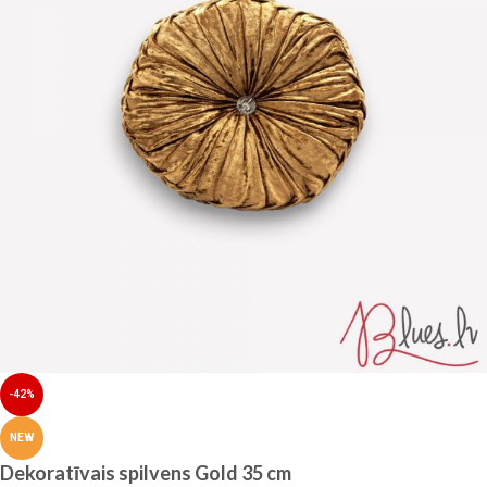
-42%
NEW
Dekoratīvais spilvens Gold 35 cm