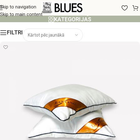
Dekoratīvie spilveni
Skip to navigation
Skip to main content
KATEGORIJAS
FILTRI