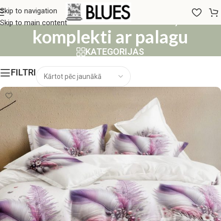
140x200 Gultas veļas
Skip to navigation
Skip to main content
komplekti ar palagu
KATEGORIJAS
FILTRI