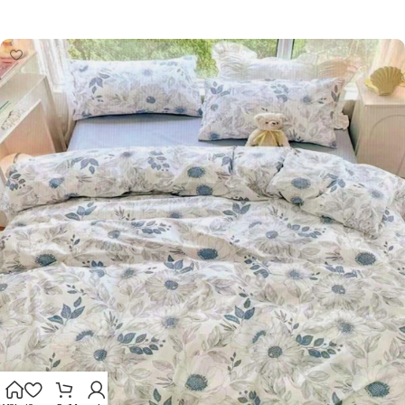
Pievienot grozam