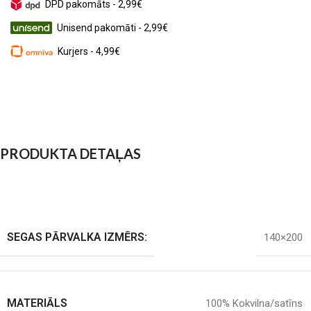
DPD pakomāts - 2,99€
Unisend pakomāti - 2,99€
Kurjers - 4,99€
PRODUKTA DETAĻAS
SEGAS PĀRVALKA IZMĒRS:
140×200
MATERIĀLS
100% Kokvilna/satīns