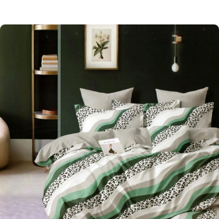
Pievienot grozam