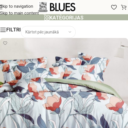
Segas pārvalki
Skip to navigation
Skip to main content
KATEGORIJAS
FILTRI