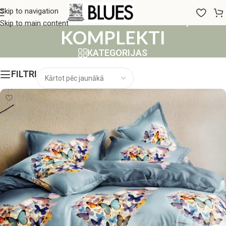
180x200 GULTAS VEĻAS
Skip to navigation
Skip to main content
KOMPLEKTI
KATEGORIJAS
FILTRI