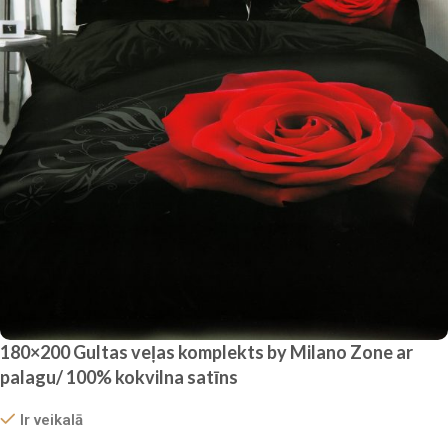
180×200 Gultas veļas komplekts by Milano Zone ar
palagu/ 100% kokvilna satīns
Ir veikalā