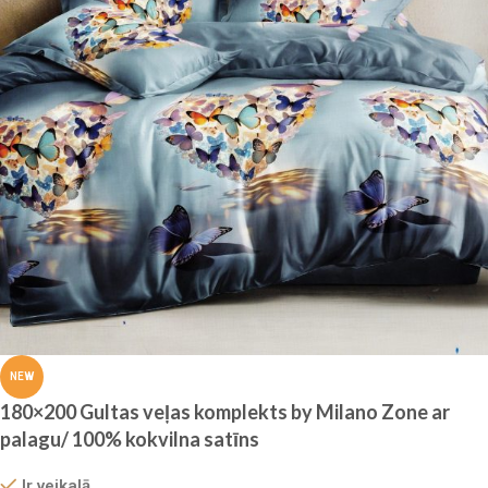
NEW
180×200 Gultas veļas komplekts by Milano Zone ar
palagu/ 100% kokvilna satīns
Ir veikalā