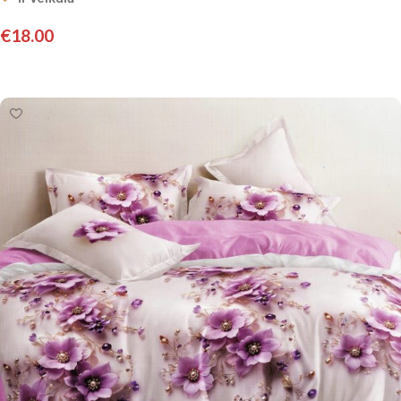
€
18.00
Pievienot grozam