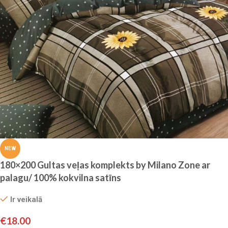
NEW
180×200 Gultas veļas komplekts by Milano Zone ar
palagu/ 100% kokvilna satīns
Ir veikalā
€
18.00