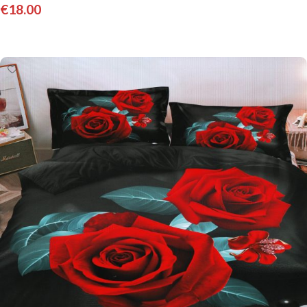
€
18.00
Pievienot grozam