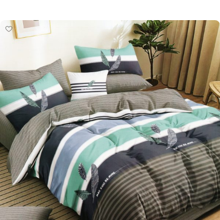
Pievienot grozam