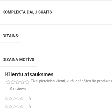
KOMPLEKTA DAĻU SKAITS
DIZAINS:
DIZAINA MOTĪVS
Klientu atsauksmes
Tikai pieteicies klienti, kurš iegādājies šo produkt
0 reviews
0
0