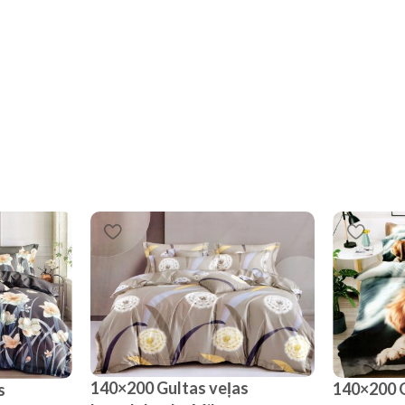
140×200 Gultas veļas
140×200 G
s