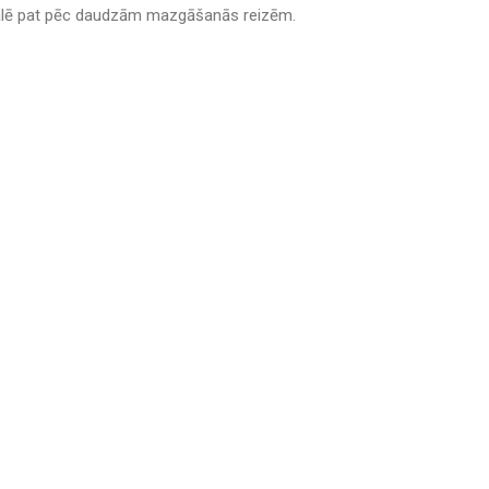
alē pat pēc daudzām mazgāšanās reizēm.