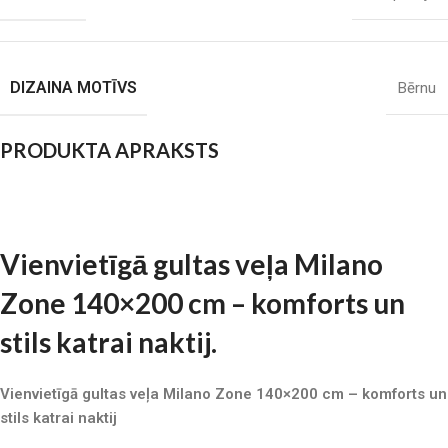
DIZAINA MOTĪVS
Bērnu
PRODUKTA APRAKSTS
Vienvietīgā gultas veļa Milano
Zone 140×200 cm – komforts un
stils katrai naktij.
Vienvietīgā gultas veļa Milano Zone 140×200 cm – komforts un
stils katrai naktij