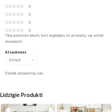
0
0
0
0
Tikai pieteicies klienti, kurš iegādājies šo produktu, var atstāt
atsauksmi.
Atsauksmes
Pašlaik atsauksmju nav.
Līdzīgie Produkti