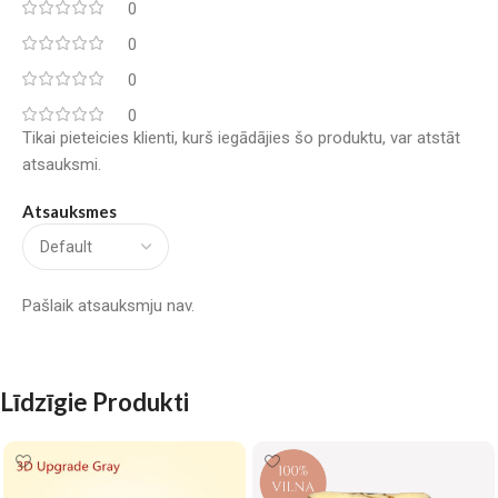
0
0
0
0
Tikai pieteicies klienti, kurš iegādājies šo produktu, var atstāt
atsauksmi.
Atsauksmes
Pašlaik atsauksmju nav.
Līdzīgie Produkti