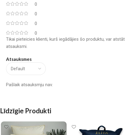
0
0
0
0
Tikai pieteicies klienti, kurš iegādājies šo produktu, var atstāt
atsauksmi.
Atsauksmes
Pašlaik atsauksmju nav.
Līdzīgie Produkti