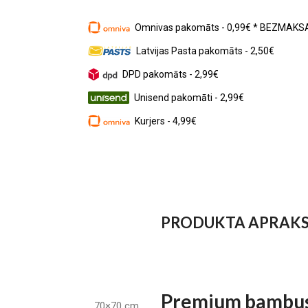
Omnivas pakomāts - 0,99€ * BEZMAKSA
Latvijas Pasta pakomāts - 2,50€
DPD pakomāts - 2,99€
Unisend pakomāti - 2,99€
Kurjers - 4,99€
PRODUKTA APRAK
Premium bambusa
70×70 cm