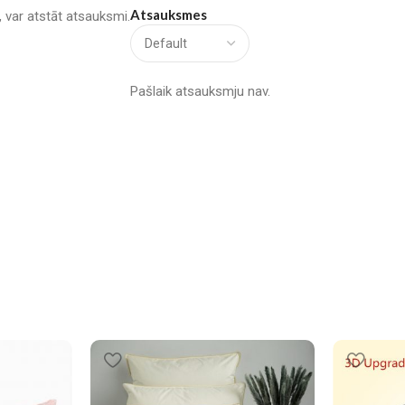
Atsauksmes
u, var atstāt atsauksmi.
Pašlaik atsauksmju nav.