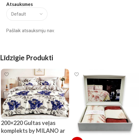
Atsauksmes
Pašlaik atsauksmju nav.
Līdzīgie Produkti
200×220 Gultas veļas
komplekts by MILANO ar
palagu/ 100% KOKVILNA