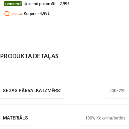
Unisend pakomāti - 2,99€
Kurjers - 4,99€
PRODUKTA DETAĻAS
SEGAS PĀRVALKA IZMĒRS:
200×220
MATERIĀLS
100% Kokvilna/satīns