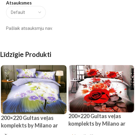
Atsauksmes
Pašlaik atsauksmju nav.
Līdzīgie Produkti
200×220 Gultas veļas
200×220 Gultas veļas
komplekts by Milano ar
komplekts by Milano ar
palagu/ 100% kokvilna
palagu/ 100% kokvilna