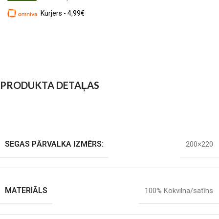
Kurjers - 4,99€
PRODUKTA DETAĻAS
SEGAS PĀRVALKA IZMĒRS:
200×220
MATERIĀLS
100% Kokvilna/satīns