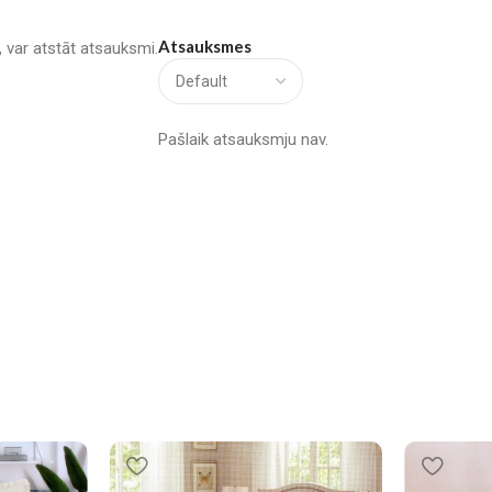
Atsauksmes
u, var atstāt atsauksmi.
Pašlaik atsauksmju nav.