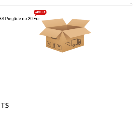
AKCIJA
S Piegāde no 20 Eur
STS