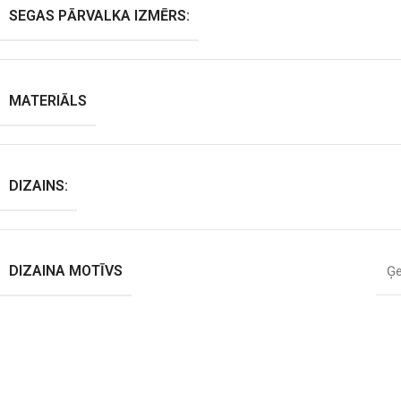
SEGAS PĀRVALKA IZMĒRS:
MATERIĀLS
DIZAINS:
DIZAINA MOTĪVS
Ģe