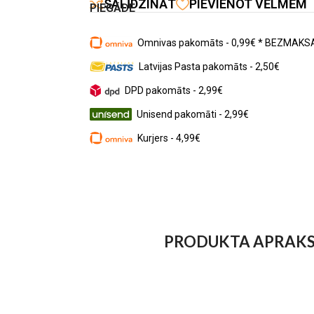
SALĪDZINĀT
PIEVIENOT VĒLMĒM
PIEGĀDE
Omnivas pakomāts - 0,99€ * BEZMAKSA
Latvijas Pasta pakomāts - 2,50€
DPD pakomāts - 2,99€
Unisend pakomāti - 2,99€
Kurjers - 4,99€
PRODUKTA APRAK