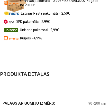
Omnivas pakomāts - 0,99€ * BEZMAKSAS Piegāde
no 20 Eur
Latvijas Pasta pakomāts - 2,50€
DPD pakomāts - 2,99€
Unisend pakomāti - 2,99€
Kurjers - 4,99€
PRODUKTA DETAĻAS
PALAGS AR GUMIJU IZMĒRS:
90×200 cm