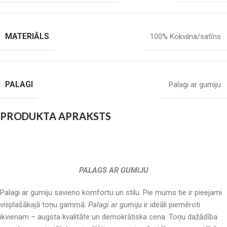
MATERIĀLS
100% Kokvilna/satīns
PALAGI
Palagi ar gumiju
PRODUKTA APRAKSTS
PALAGS AR GUMIJU
Palagi ar gumiju savieno komfortu un stilu. Pie mums tie ir pieejami
visplašākajā toņu gammā.
Palagi ar gumiju
ir ideāli piemēroti
ikvienam – augsta kvalitāte un demokrātiska cena. Toņu dažādība