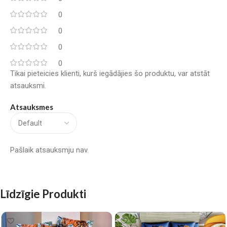
0
0
0
0
Tikai pieteicies klienti, kurš iegādājies šo produktu, var atstāt
atsauksmi.
Atsauksmes
Pašlaik atsauksmju nav.
Līdzīgie Produkti