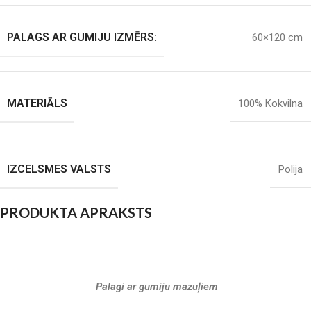
PALAGS AR GUMIJU IZMĒRS:
60×120 cm
MATERIĀLS
100% Kokvilna
IZCELSMES VALSTS
Polija
PRODUKTA APRAKSTS
Palagi ar gumiju mazuļiem