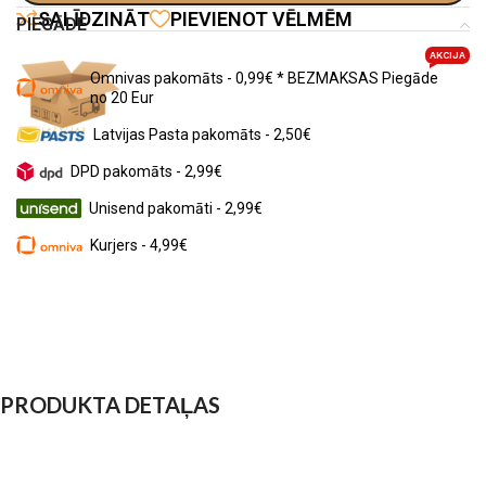
SALĪDZINĀT
PIEVIENOT VĒLMĒM
PIEGĀDE
AKCIJA
Omnivas pakomāts - 0,99€ * BEZMAKSAS Piegāde
no 20 Eur
Latvijas Pasta pakomāts - 2,50€
DPD pakomāts - 2,99€
Unisend pakomāti - 2,99€
Kurjers - 4,99€
PRODUKTA DETAĻAS