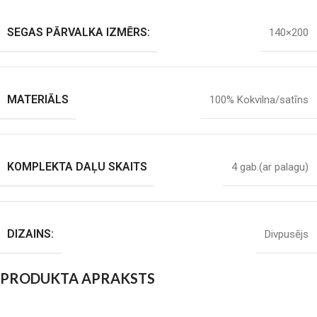
SEGAS PĀRVALKA IZMĒRS:
140×200
MATERIĀLS
100% Kokvilna/satīns
KOMPLEKTA DAĻU SKAITS
4 gab.(ar palagu)
DIZAINS:
Divpusējs
PRODUKTA APRAKSTS