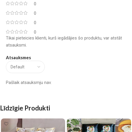
0
0
0
0
Tikai pieteicies klienti, kurš iegādājies šo produktu, var atstāt
atsauksmi.
Atsauksmes
Pašlaik atsauksmju nav.
Līdzīgie Produkti