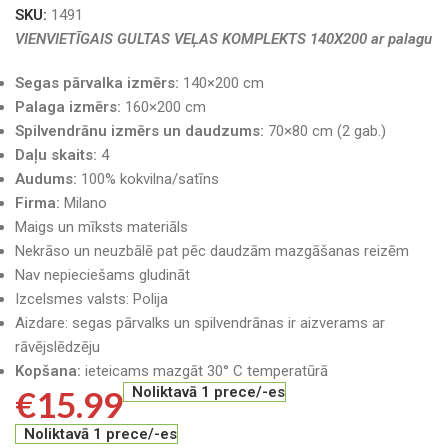
SKU:
1491
VIENVIETĪGAIS GULTAS VEĻAS KOMPLEKTS 140X200 ar palagu
Segas pārvalka izmērs:
140×200 cm
Palaga izmērs:
160×200 cm
Spilvendrānu izmērs un daudzums:
70×80 cm (2 gab.)
Daļu skaits:
4
Audums:
100% kokvilna/satīns
Firma:
Milano
Maigs un mīksts materiāls
Nekrāso un neuzbālē pat pēc daudzām mazgāšanas reizēm
Nav nepieciešams gludināt
Izcelsmes valsts: Polija
Aizdare: segas pārvalks un spilvendrānas ir aizverams ar
rāvējslēdzēju
Kopšana:
ieteicams mazgāt 30° C temperatūrā
€
15.99
Noliktavā 1 prece/-es
Noliktavā 1 prece/-es