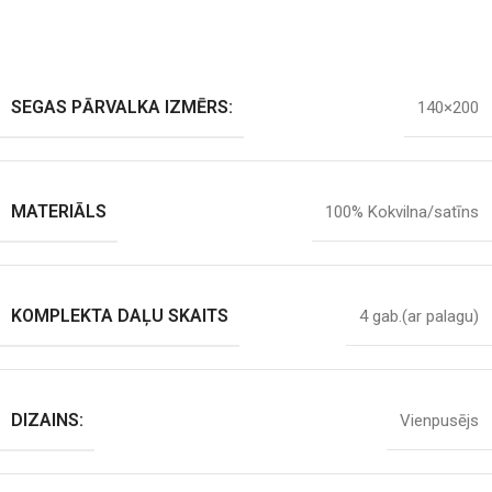
SEGAS PĀRVALKA IZMĒRS:
140×200
MATERIĀLS
100% Kokvilna/satīns
KOMPLEKTA DAĻU SKAITS
4 gab.(ar palagu)
DIZAINS:
Vienpusējs