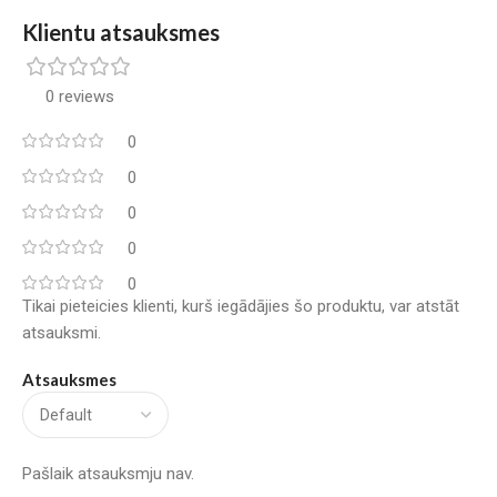
Klientu atsauksmes
0 reviews
0
0
0
0
0
Tikai pieteicies klienti, kurš iegādājies šo produktu, var atstāt
atsauksmi.
Atsauksmes
Pašlaik atsauksmju nav.