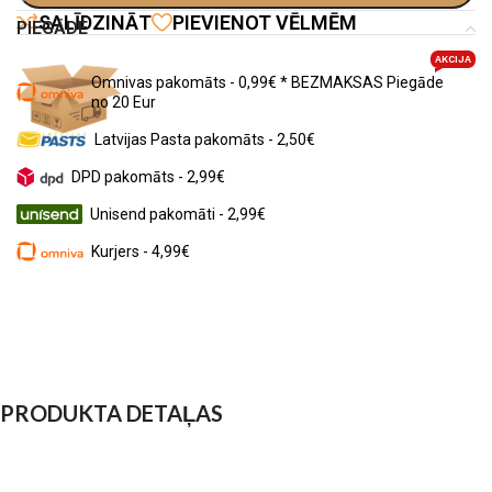
SALĪDZINĀT
PIEVIENOT VĒLMĒM
PIEGĀDE
AKCIJA
Omnivas pakomāts - 0,99€ * BEZMAKSAS Piegāde
no 20 Eur
Latvijas Pasta pakomāts - 2,50€
DPD pakomāts - 2,99€
Unisend pakomāti - 2,99€
Kurjers - 4,99€
PRODUKTA DETAĻAS