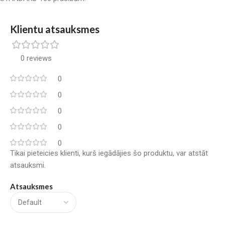
Klientu atsauksmes
0 reviews
0
0
0
0
0
Tikai pieteicies klienti, kurš iegādājies šo produktu, var atstāt
atsauksmi.
Atsauksmes