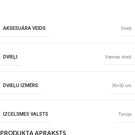
AKSESUĀRA VEIDS:
Dvieļi
DVIEĻI:
Vannas dvieļi
DVIEĻU IZMĒRS:
30×50 cm
IZCELSMES VALSTS
Turcija
PRODUKTA APRAKSTS