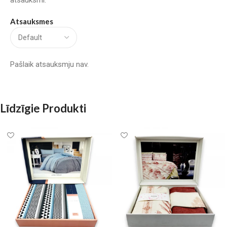
atsauksmi.
Atsauksmes
Pašlaik atsauksmju nav.
Līdzīgie Produkti