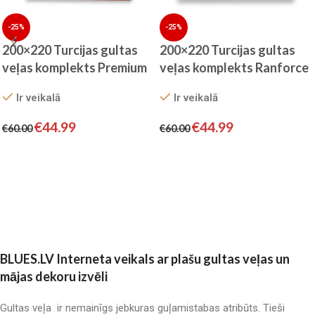
-25%
-25%
200×220 Turcijas gultas
200×220 Turcijas gultas
veļas komplekts Premium
veļas komplekts Ranforce
by BELLA HOME
by ADA HOME
Ir veikalā
Ir veikalā
€
44.99
€
44.99
€
60.00
€
60.00
Pievienot grozam
Pievienot grozam
BLUES.LV Interneta veikals ar plašu gultas veļas un
mājas dekoru izvēli
Gultas veļa ir nemainīgs jebkuras guļamistabas atribūts. Tieši