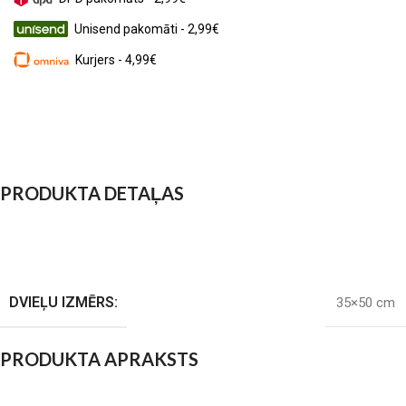
Unisend pakomāti - 2,99€
Kurjers - 4,99€
PRODUKTA DETAĻAS
DVIEĻU IZMĒRS:
35×50 cm
PRODUKTA APRAKSTS