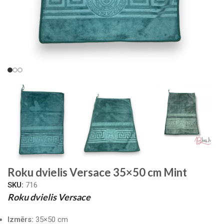
Roku dvielis Versace 35×50 cm Mint
SKU:
716
Roku dvielis Versace
Izmērs:
35×50 cm