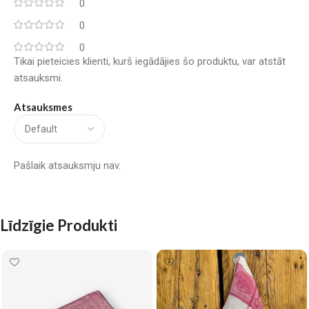
0
0
0
Tikai pieteicies klienti, kurš iegādājies šo produktu, var atstāt
atsauksmi.
Atsauksmes
Pašlaik atsauksmju nav.
Līdzīgie Produkti