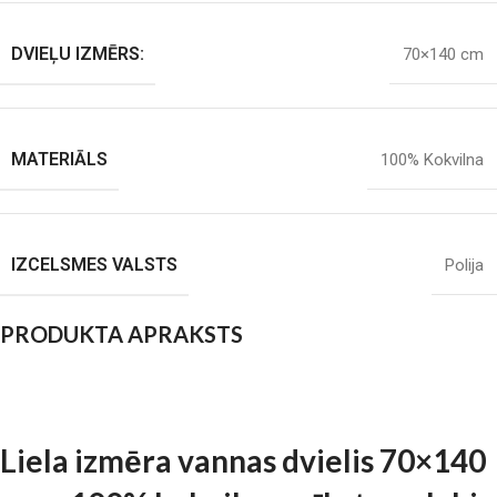
DVIEĻU IZMĒRS:
70×140 cm
MATERIĀLS
100% Kokvilna
IZCELSMES VALSTS
Polija
PRODUKTA APRAKSTS
Liela izmēra vannas dvielis 70×140