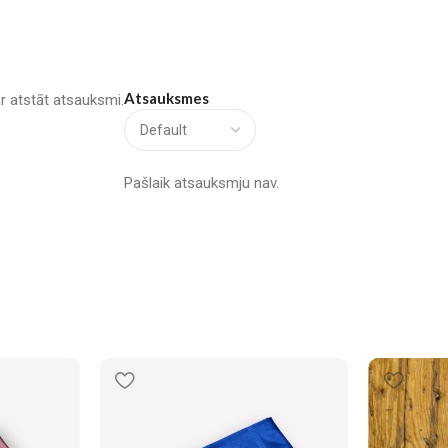
Atsauksmes
var atstāt atsauksmi.
Pašlaik atsauksmju nav.