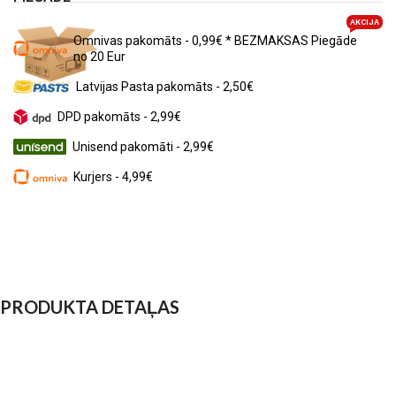
AKCIJA
Omnivas pakomāts - 0,99€ * BEZMAKSAS Piegāde
no 20 Eur
Latvijas Pasta pakomāts - 2,50€
DPD pakomāts - 2,99€
Unisend pakomāti - 2,99€
Kurjers - 4,99€
PRODUKTA DETAĻAS