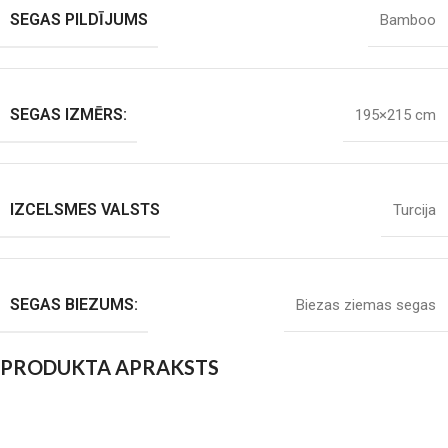
SEGAS PILDĪJUMS
Bamboo
SEGAS IZMĒRS:
195×215 cm
IZCELSMES VALSTS
Turcija
SEGAS BIEZUMS:
Biezas ziemas segas
PRODUKTA APRAKSTS