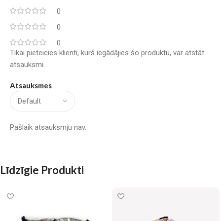
0
0
0
Tikai pieteicies klienti, kurš iegādājies šo produktu, var atstāt
atsauksmi.
Atsauksmes
Pašlaik atsauksmju nav.
Līdzīgie Produkti