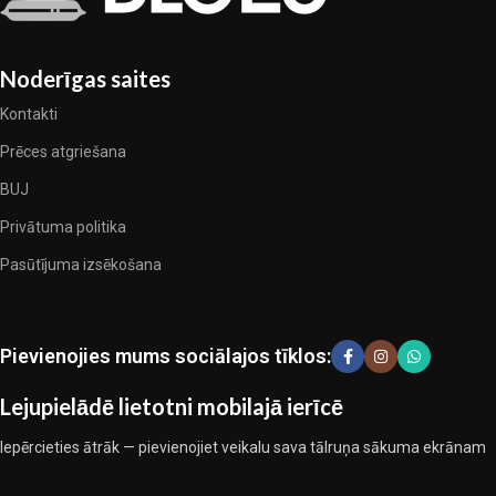
Noderīgas saites
Kontakti
Prēces atgriešana
BUJ
Privātuma politika
Pasūtījuma izsēkošana
Pievienojies mums sociālajos tīklos:
Lejupielādē lietotni mobilajā ierīcē
Iepērcieties ātrāk — pievienojiet veikalu sava tālruņa sākuma ekrānam