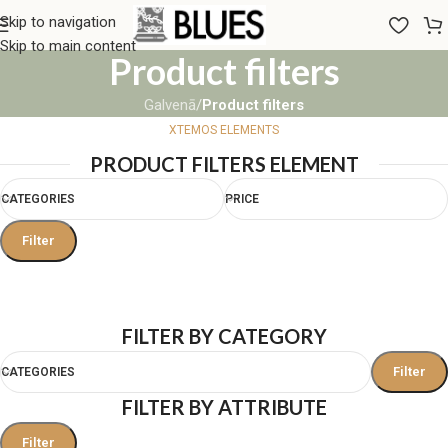
Skip to navigation
Skip to main content
Product filters
Galvenā
/
Product filters
XTEMOS ELEMENTS
PRODUCT FILTERS ELEMENT
CATEGORIES
PRICE
Filter
FILTER BY CATEGORY
Filter
CATEGORIES
FILTER BY ATTRIBUTE
Filter