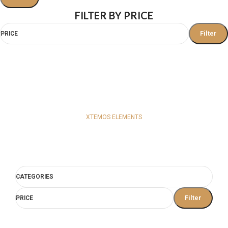
FILTER BY PRICE
Filter
PRICE
XTEMOS ELEMENTS
PRODUCT FILTERS WITH CUSTOM
BACKGROUND
CATEGORIES
Filter
PRICE