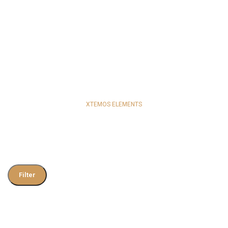
XTEMOS ELEMENTS
PRODUCT FILTERS COLOR SCHEME
LIGHT
CATEGORIES
PRICE
Filter