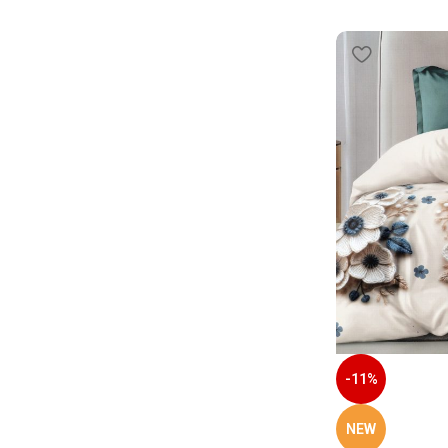
-11%
NEW