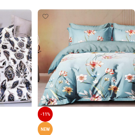
-11%
NEW