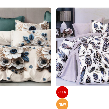
-11%
NEW