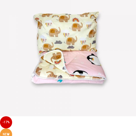
-17%
NEW