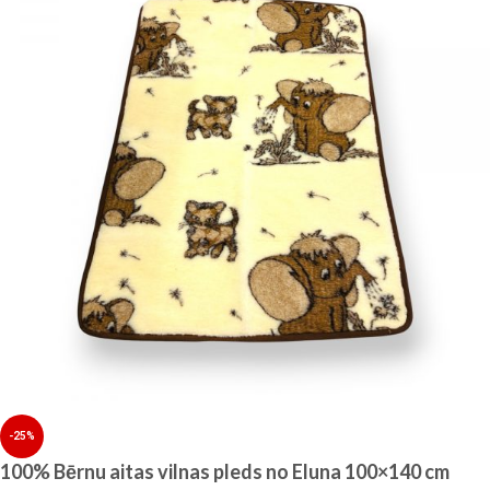
-25%
100% Bērnu aitas vilnas pleds no Eluna 100×140 cm