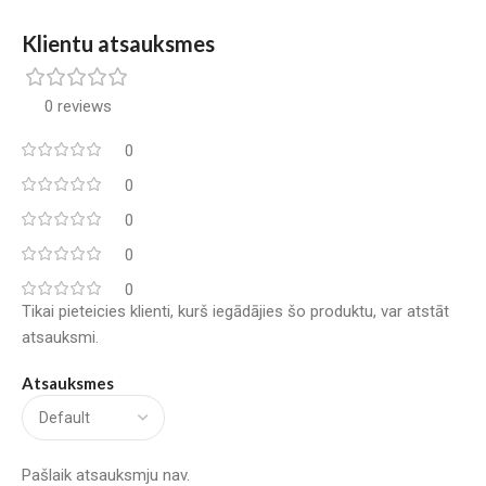
Klientu atsauksmes
0 reviews
0
0
0
0
0
Tikai pieteicies klienti, kurš iegādājies šo produktu, var atstāt
atsauksmi.
Atsauksmes
Pašlaik atsauksmju nav.