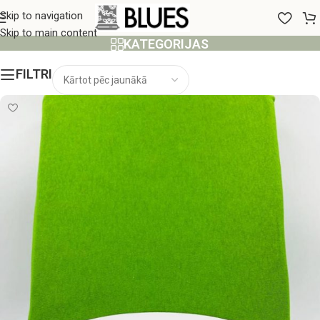
130x200 cm
Skip to navigation
Skip to main content
KATEGORIJAS
FILTRI