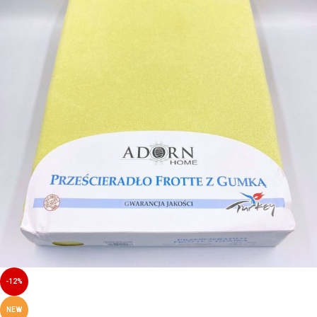
-12%
NEW