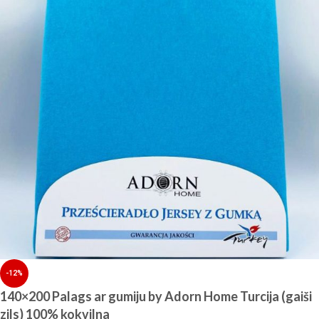
-12%
140×200 Palags ar gumiju by Adorn Home Turcija (gaiši
zils) 100% kokvilna