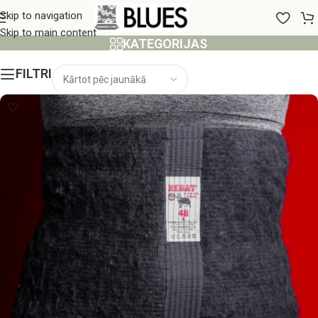
48 / S
Skip to navigation
Skip to main content
KATEGORIJAS
FILTRI