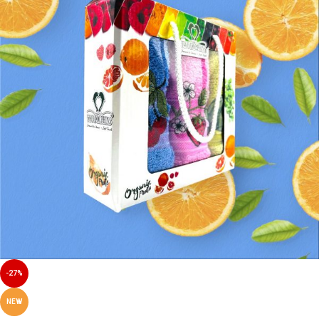
-27%
NEW