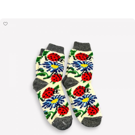
Pievienot grozam