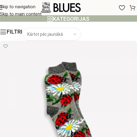
Aitas vilna
Skip to navigation
Skip to main content
KATEGORIJAS
FILTRI