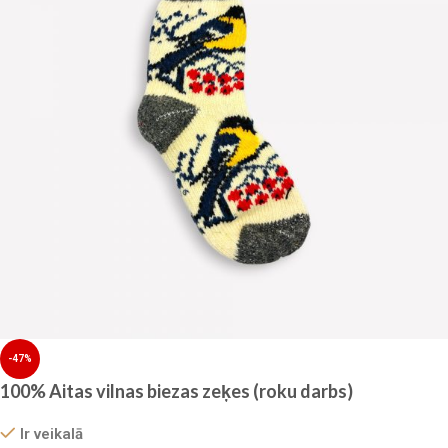
-47%
100% Aitas vilnas biezas zeķes (roku darbs)
Ir veikalā